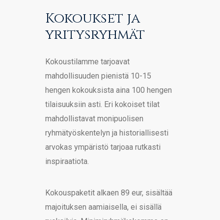
Kokoukset ja
yritysryhmät
Kokoustilamme tarjoavat
mahdollisuuden pienistä 10-15
hengen kokouksista aina 100 hengen
tilaisuuksiin asti. Eri kokoiset tilat
mahdollistavat monipuolisen
ryhmätyöskentelyn ja historiallisesti
arvokas ympäristö tarjoaa rutkasti
inspiraatiota.
Kokouspaketit alkaen 89 eur, sisältää
majoituksen aamiaisella, ei sisällä