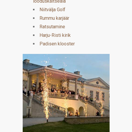
looduskaitseala
Niitvälja Golf
Rummu karjäär
Ratsutamine
Harju-Risti kirik
Padisen klooster