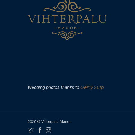
Gerry Sulp
Wedding photos thanks to
2020 © Vihterpalu Manor