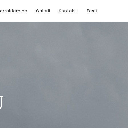
orraldamine
Galerii
Kontakt
Eesti
u