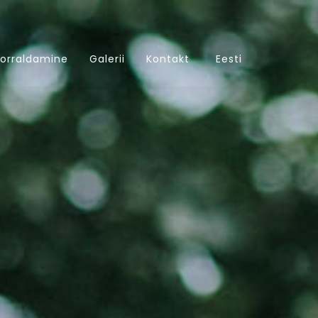
orraldamine
Galerii
Kontakt
Eesti