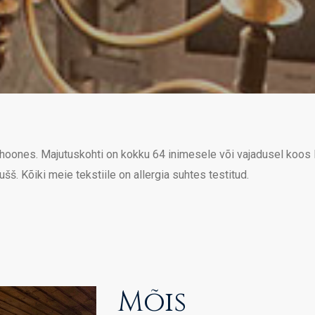
lhoones. Majutuskohti on kokku 64 inimesele või vajadusel koos 
šš. Kõiki meie tekstiile on allergia suhtes testitud.
Mõis