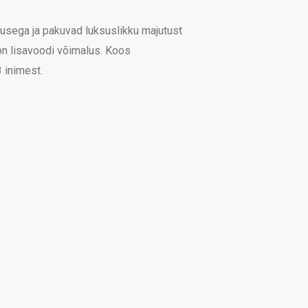
usega ja pakuvad luksuslikku majutust
n lisavoodi võimalus. Koos
 inimest.