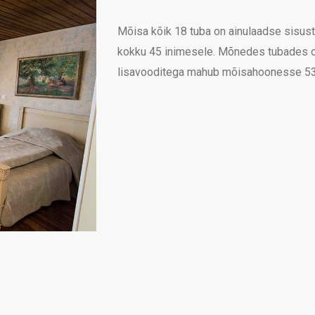
Mõisa kõik 18 tuba on ainulaadse sisust
kokku 45 inimesele. Mõnedes tubades o
lisavooditega mahub mõisahoonesse 53