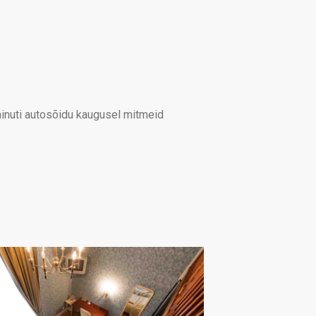
minuti autosõidu kaugusel mitmeid