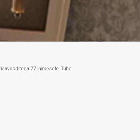
lisavooditega 77 inimesele. Tube