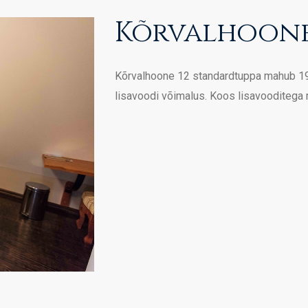
Kõrvalhoon
Kõrvalhoone 12 standardtuppa mahub 1
lisavoodi võimalus. Koos lisavooditega