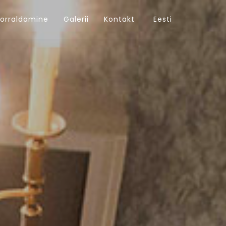
orraldamine
Galerii
Kontakt
Eesti